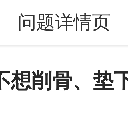
问题详情页
不想削骨、垫