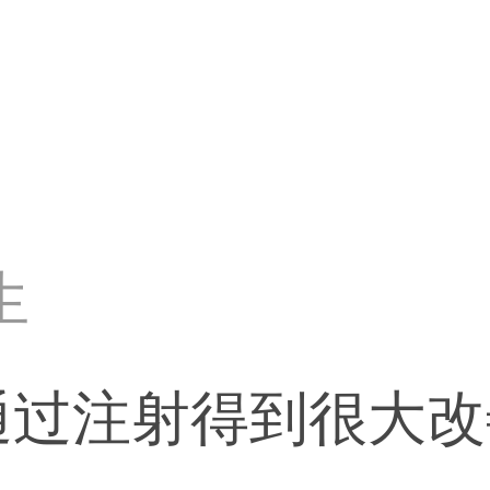
生
通过注射得到很大改