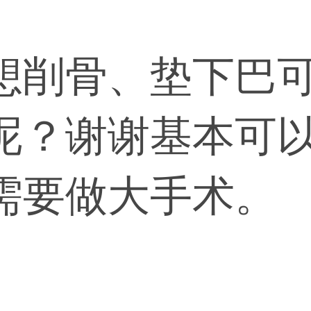
想削骨、垫下巴
呢？谢谢基本可
需要做大手术。