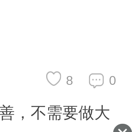
8
0
善，不需要做大