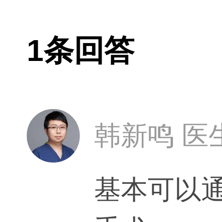
1条回答
韩新鸣 医
基本可以