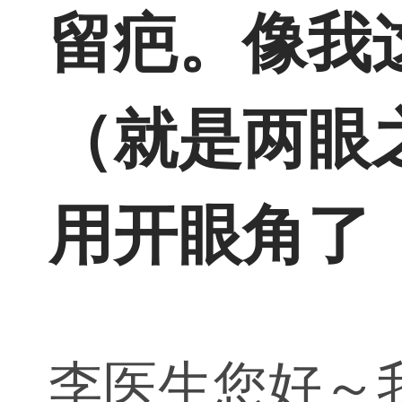
留疤。像我
（就是两眼
用开眼角了
李医生您好～