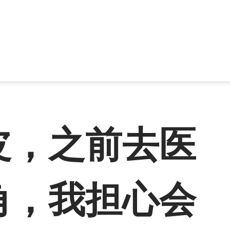
皮，之前去医
角，我担心会