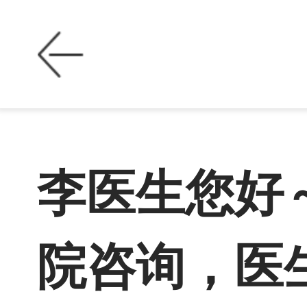
李医生您好
院咨询，医