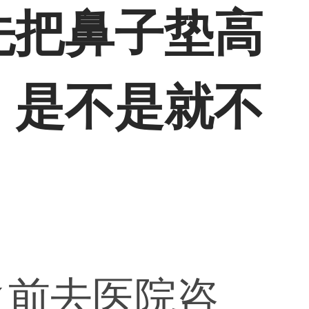
先把鼻子垫高
，是不是就不
之前去医院咨