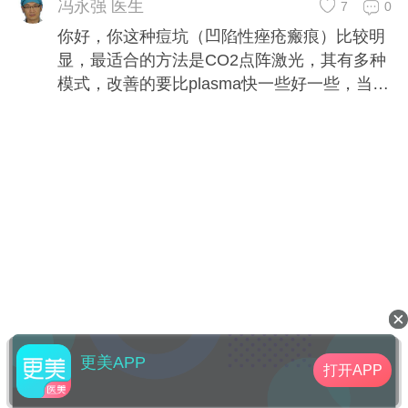
色，可以做染料激光。
冯永强 医生
7
0
你好，你这种痘坑（凹陷性痤疮瘢痕）比较明
显，最适合的方法是CO2点阵激光，其有多种
模式，改善的要比plasma快一些好一些，当然
继续做plasma也会有所改善的。如果仅仅是想
改善颜色，可以做染料激光。
更美APP
打开APP