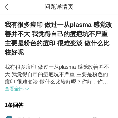
问题详情页
我有很多痘印 做过一从plasma 感觉改
善并不大 我觉得自己的痘疤坑不严重
主要是粉色的痘印 很难变淡 做什么比
较好呢
我有很多痘印 做过一从plasma 感觉改善并不
大 我觉得自己的痘疤坑不严重 主要是粉色的
痘印 很难变淡 做什么比较好呢？你好，你这
种痘坑（凹陷性痤疮瘢痕）比较明显，最适合
查看全部
的方法是CO2点阵激光，其有多种模式，改善
的要比plasma快一些好一些，当然继续做
1条回答
plasma也会有所改善的。如果仅仅是想改善颜