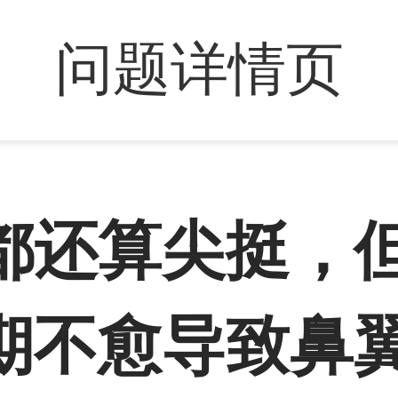
问题详情页
都还算尖挺，
期不愈导致鼻