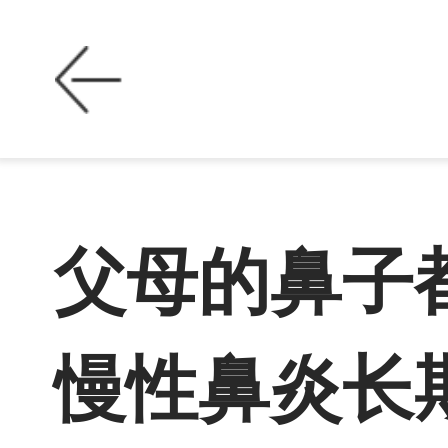
父母的鼻子
慢性鼻炎长