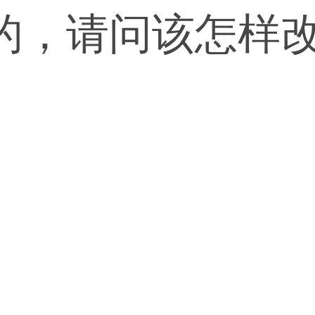
的，请问该怎样
。