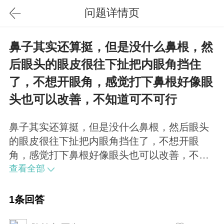
问题详情页
鼻子其实还算挺，但是没什么鼻根，然
后眼头的眼皮很往下扯把内眼角挡住
了，不想开眼角，感觉打下鼻根好像眼
头也可以改善，不知道可不可行
鼻子其实还算挺，但是没什么鼻根，然后眼头
的眼皮很往下扯把内眼角挡住了，不想开眼
角，感觉打下鼻根好像眼头也可以改善，不知
道可不可行？想做欧式点的鼻根额头扁会不会
查看全部
很奇怪？最后用什么打比较自然，效果比较久
呢？额头不甚丰满，可以通过自体脂肪注射，
1条回答
会让额头丰满漂亮，定型后自体脂肪终生有