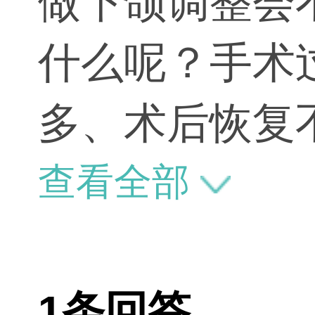
做下颌调整会
什么呢？手术
多、术后恢复
损伤。
查看全部
1条回答