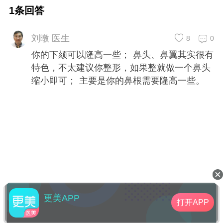
要是你的鼻根需要隆高一些。
1条回答
刘暾 医生
8
0
你的下颏可以隆高一些； 鼻头、鼻翼其实很有
特色，不太建议你整形，如果整就做一个鼻头
缩小即可； 主要是你的鼻根需要隆高一些。
更美APP
打开APP