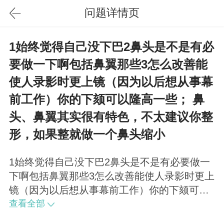
问题详情页
1始终觉得自己没下巴2鼻头是不是有必
要做一下啊包括鼻翼那些3怎么改善能
使人录影时更上镜（因为以后想从事幕
前工作）你的下颏可以隆高一些； 鼻
头、鼻翼其实很有特色，不太建议你整
形，如果整就做一个鼻头缩小
1始终觉得自己没下巴2鼻头是不是有必要做一
下啊包括鼻翼那些3怎么改善能使人录影时更上
镜（因为以后想从事幕前工作）你的下颏可以
隆高一些； 鼻头、鼻翼其实很有特色，不太建
查看全部
议你整形，如果整就做一个鼻头缩小即可； 主