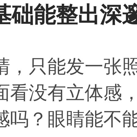
基础能整出深
睛，只能发一张
面看没有立体感
感吗？眼睛能不