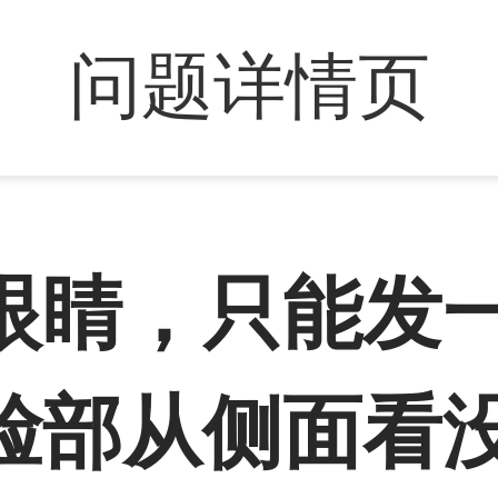
问题详情页
眼睛，只能发
脸部从侧面看