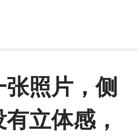
一张照片，侧
没有立体感，