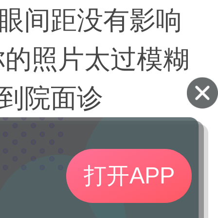
眼间距没有影响
你的照片太过模糊
到院面诊
打开APP