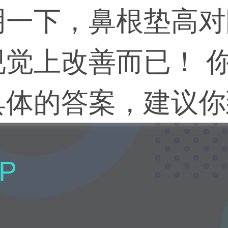
明一下，鼻根垫高对
视觉上改善而已！ 
具体的答案，建议你
P