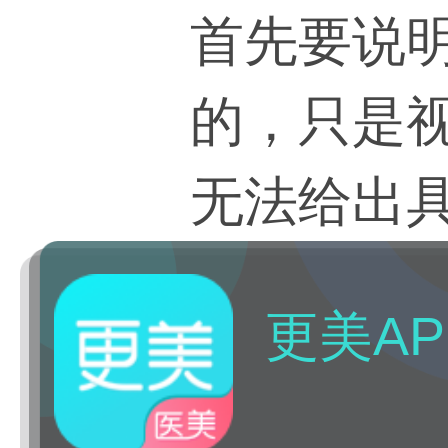
首先要说
的，只是
无法给出
更美AP