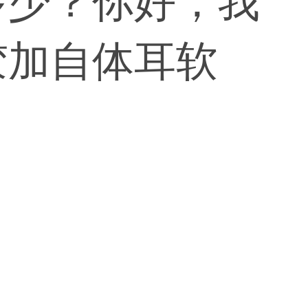
多少？你好，我
胶加自体耳软