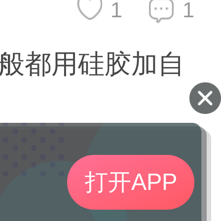
1
1
般都用硅胶加自
打开APP