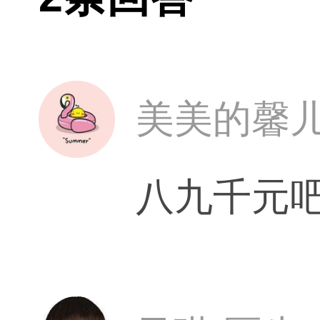
美美的馨
八九千元