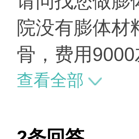
请问找您做膨
院没有膨体材
骨，费用900
查看全部
2条回答