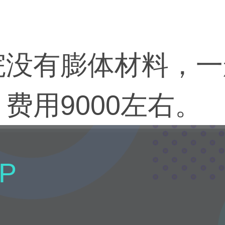
院没有膨体材料，一
费用9000左右。
P