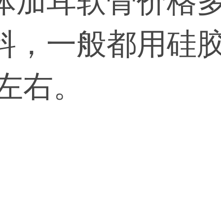
体加耳软骨价格
料，一般都用硅
0左右。