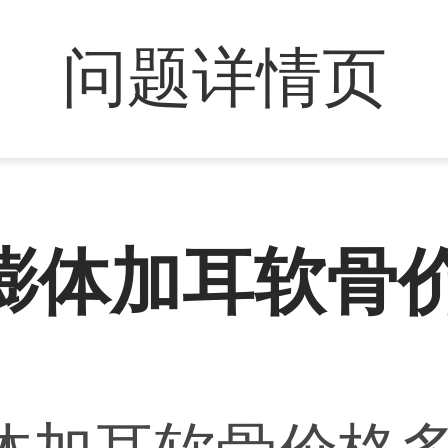
问题详情页
膨体加耳软骨