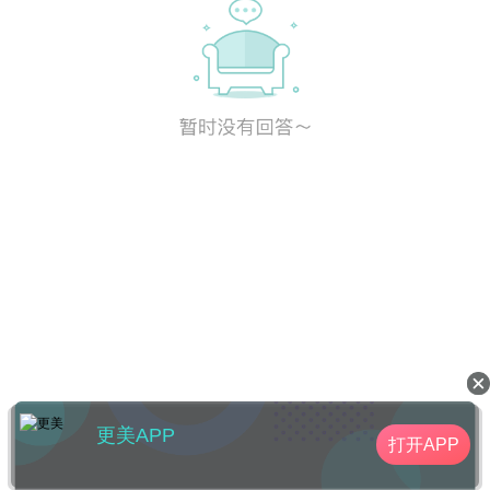
更美APP
打开APP