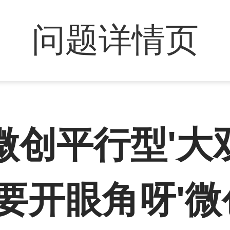
问题详情页
微创平行型'大
非要开眼角呀'