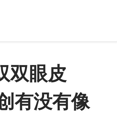
双双眼皮
微创有没有像