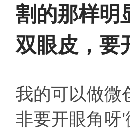
割的那样明
双眼皮，要
我的可以做微
非要开眼角呀