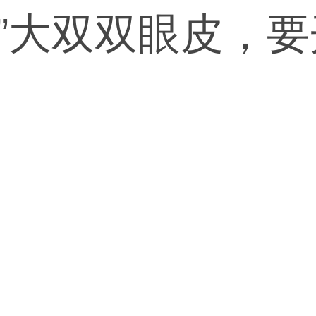
型”大双双眼皮，