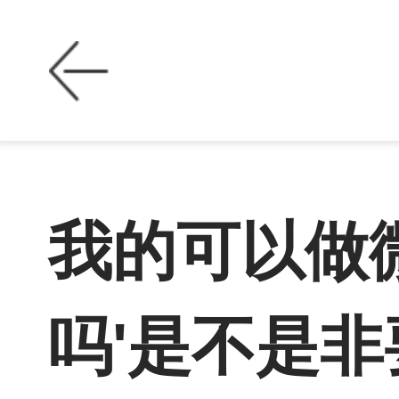
我的可以做
吗'是不是