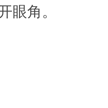
要开眼角。