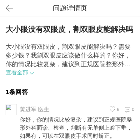
问题详情页
大小眼没有双眼皮，割双眼皮能解决吗
大小眼没有双眼皮，割双眼皮能解决吗？需要
多少钱？我割双眼皮应该做什么样的？你好，
你的情况比较复杂，建议到正规医院整形外科
面诊、检查，判断有无单侧上睑下垂，如果
查看全部
有，可以在双眼皮手术同时矫正。
1条回答
黄进军 医生
6
0
你好，你的情况比较复杂，建议到正规医院整
形外科面诊、检查，判断有无单侧上睑下垂，
如果有，可以在双眼皮手术同时矫正。