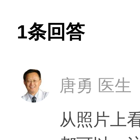
1条回答
唐勇 医生
从照片上