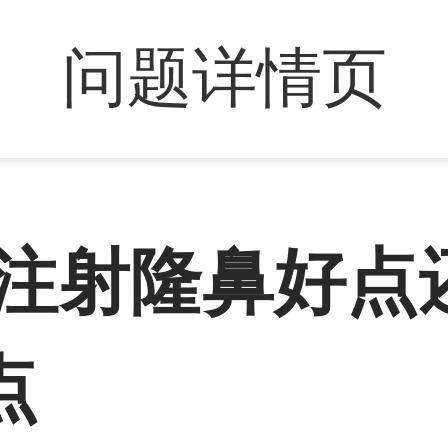
问题详情页
 注射隆鼻好点
点