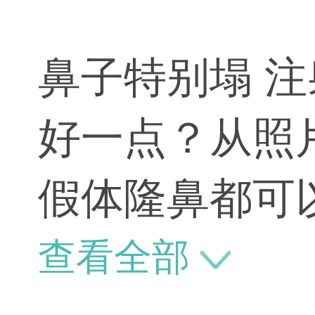
鼻子特别塌 
好一点？从照
假体隆鼻都可
持时间短。
查看全部