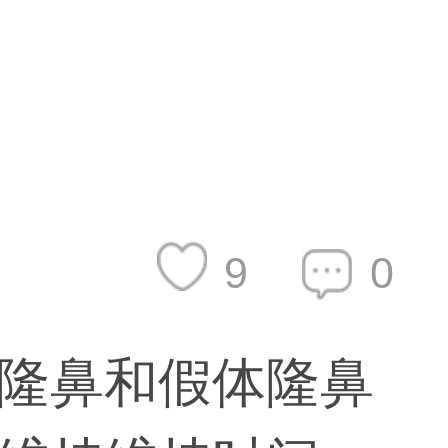
9
0
隆鼻和假体隆鼻