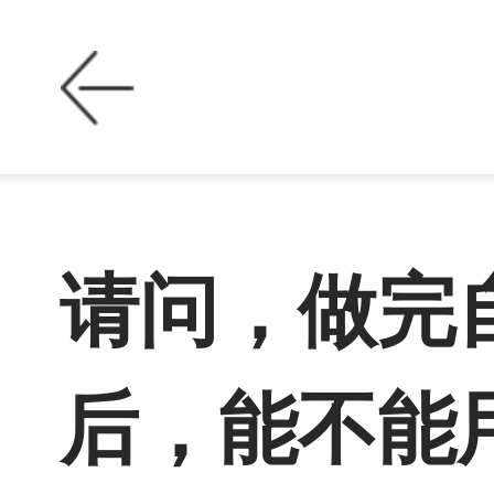
请问，做完
后，能不能