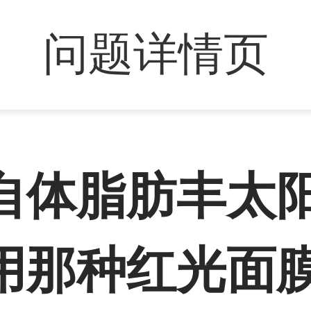
问题详情页
自体脂肪丰太
用那种红光面