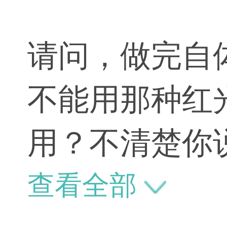
请问，做完自
不能用那种红
用？不清楚你
2周之后再开
查看全部