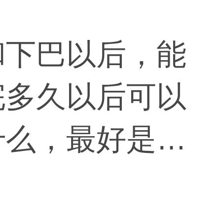
和下巴以后，能
完多久以后可以
什么，最好是等
生沟通。