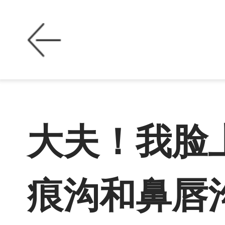
大夫！我脸
痕沟和鼻唇