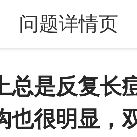
问题详情页
上总是反复长
沟也很明显，