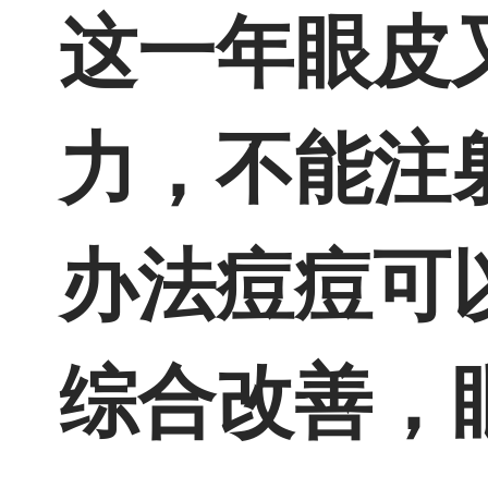
这一年眼皮
力，不能注
办法痘痘可
综合改善，