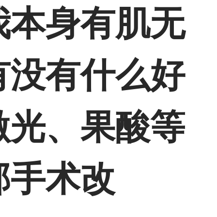
我本身有肌无
有没有什么好
激光、果酸等
部手术改