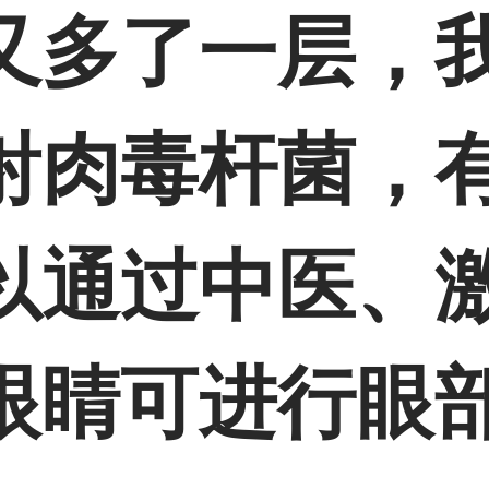
又多了一层，
射肉毒杆菌，
以通过中医、
眼睛可进行眼