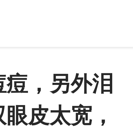
痘痘，另外泪
双眼皮太宽，