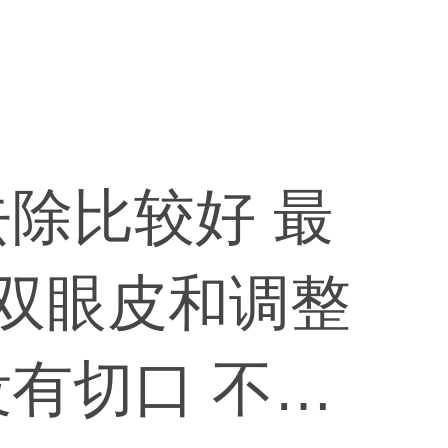
除比较好 最
做双眼皮和调整
有切口 不用