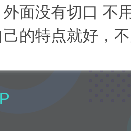
外面没有切口 不用
自己的特点就好，不
P