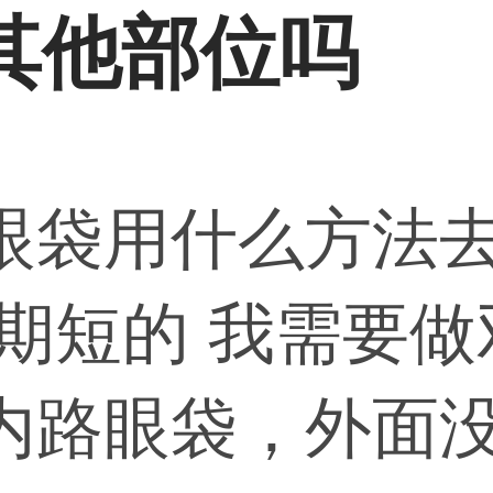
其他部位吗
眼袋用什么方法去
复期短的 我需要
内路眼袋，外面没