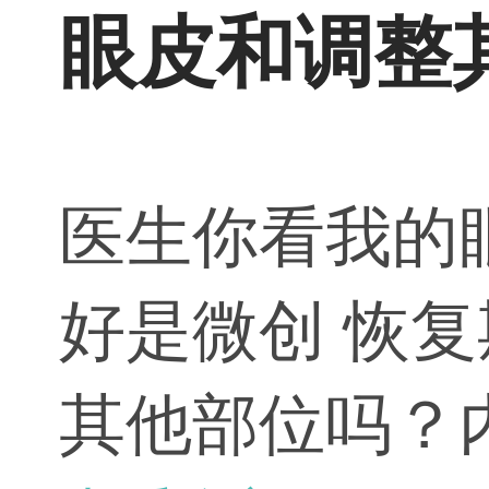
眼皮和调整
医生你看我的
好是微创 恢
其他部位吗？