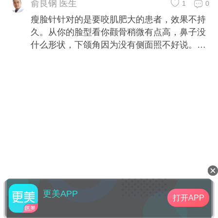
稍微有点高，鼻子没什么形状，下颌角因为没
俞良钢 医生
1
0
有侧面照不好说。要想有大的改变建议还是手
瘦脸针针对的是要咬肌肥大的患者，效果不持
术
久。从你的脸型看你颧骨稍微有点高，鼻子没
什么形状，下颌角因为没有侧面照不好说。要
想有大的改变建议还是手术
更美APP
打开APP