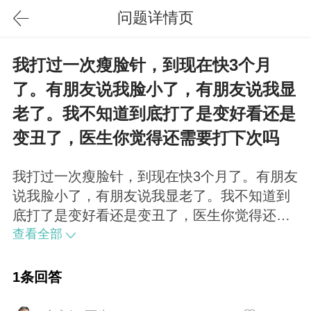
问题详情页
我打过一次瘦脸针，到现在快3个月
了。有朋友说我脸小了，有朋友说我显
老了。我不知道到底打了是变好看还是
变丑了，医生你觉得还需要打下次吗
我打过一次瘦脸针，到现在快3个月了。有朋友
说我脸小了，有朋友说我显老了。我不知道到
底打了是变好看还是变丑了，医生你觉得还需
要打下次吗？请您帮忙看看脸型怎样，如果就
查看全部
去把皮肤护理下，会不会好看啊。希望得到您
的建议，非常感谢！ 瘦脸针针对的是要咬肌肥
1条回答
大的患者，效果不持久。从你的脸型看你颧骨