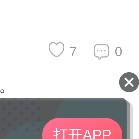
7
0
。
打开APP