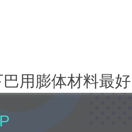
下巴用膨体材料最好
P