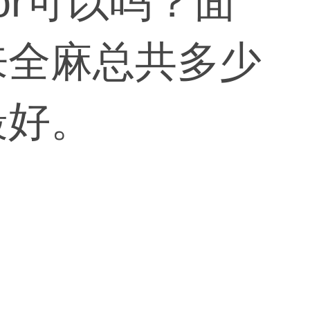
or可以吗？面
来全麻总共多少
最好。