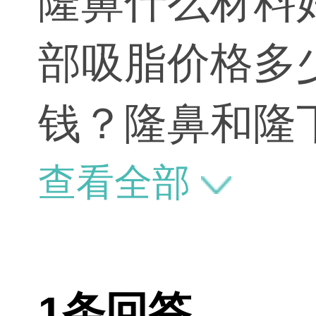
隆鼻什么材料好
部吸脂价格多
钱？隆鼻和隆
查看全部
1条回答