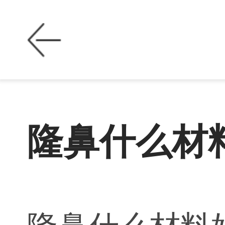
隆鼻什么材