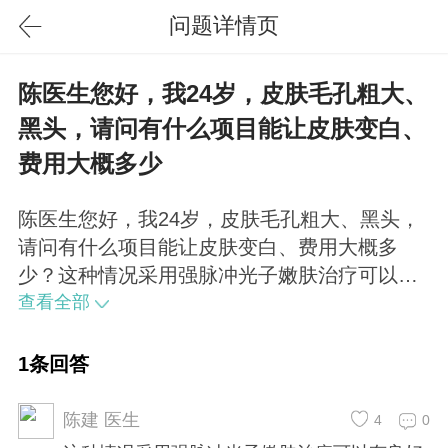
问题详情页
陈医生您好，我24岁，皮肤毛孔粗大、
黑头，请问有什么项目能让皮肤变白、
费用大概多少
陈医生您好，我24岁，皮肤毛孔粗大、黑头，
请问有什么项目能让皮肤变白、费用大概多
少？这种情况采用强脉冲光子嫩肤治疗可以有
良好效果，可使皮肤更干净、细腻、有光泽，
查看全部
一般五次/疗程，间隔3周。治疗后可正常洗脸
化妆，需注意防晒。
1条回答
陈建 医生
4
0