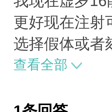
我现在虚岁1
更好现在注射
选择假体或者
查看全部
1条回答