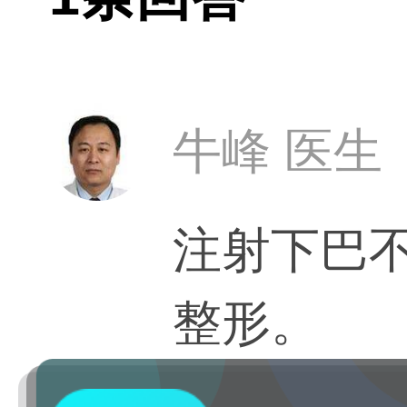
牛峰 医生
注射下巴
整形。