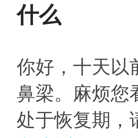
什么
你好，十天以
鼻梁。麻烦您
处于恢复期，