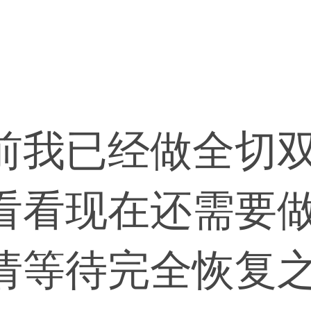
前我已经做全切
看看现在还需要
请等待完全恢复