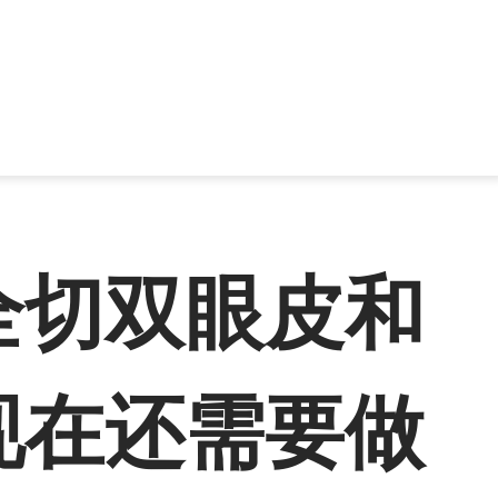
全切双眼皮和
现在还需要做