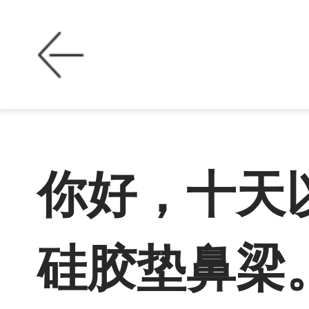
你好，十天
硅胶垫鼻梁