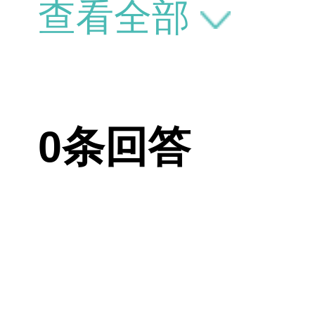
他整形美容项
查看全部
0条回答