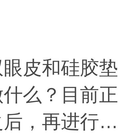
双眼皮和硅胶垫
做什么？目前正
之后，再进行其