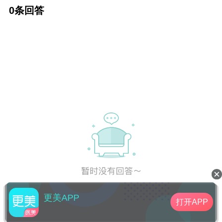
理预期，不能过于盲目地追求变大。
0条回答
更美APP
打开APP