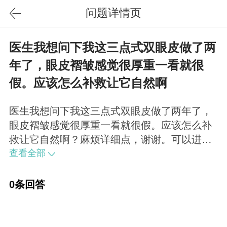
问题详情页
医生我想问下我这三点式双眼皮做了两
年了，眼皮褶皱感觉很厚重一看就很
假。应该怎么补救让它自然啊
医生我想问下我这三点式双眼皮做了两年了，
眼皮褶皱感觉很厚重一看就很假。应该怎么补
救让它自然啊？麻烦详细点，谢谢。可以进行
手术修复，让双眼皮更流畅自然一些。
查看全部
0条回答