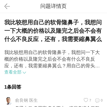
问题详情页
我比较想用自己的软骨隆鼻子，我想问
一下大概的价格以及隆完之后会不会有
什么不良反应，还有，我需要縮鼻翼么
我比较想用自己的软骨隆鼻子，我想问一下大
概的价格以及隆完之后会不会有什么不良反
应，还有，我需要縮鼻翼么？用自己的骨头以
后会不会就和自己鼻子上的骨头长在一起？还
查看全部
有老了之后会不会有什么不好的影响啊？鼻梁
太低 鼻翼宽 鼻头圆大，建议鼻综合整形 ！可
1条回答
调节鼻小柱延长，效果完美！
俞良钢 医生
7
0