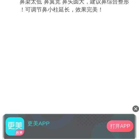
鼻梁太低 鼻翼宽 鼻头圆大，建议鼻综合整形
！可调节鼻小柱延长，效果完美！
更美APP
打开APP