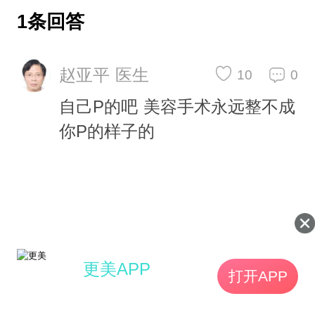
1条回答
赵亚平 医生
10
0
自己P的吧 美容手术永远整不成
你P的样子的
更美APP
打开APP