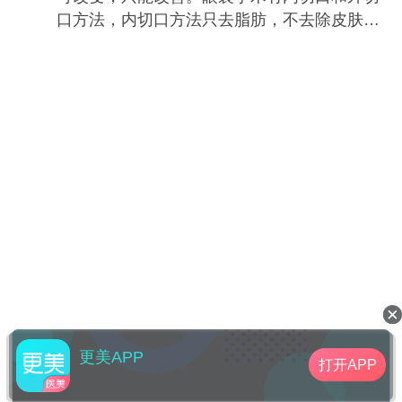
生，皮肤松弛会相应出现，外切口方法由于去
口方法，内切口方法只去脂肪，不去除皮肤，
除了松弛的皮肤，维持的时间会长一些。
随衰老发生，皮肤松弛会相应出现，外切口方
法由于去除了松弛的皮肤，维持的时间会长一
些。
更美APP
打开APP