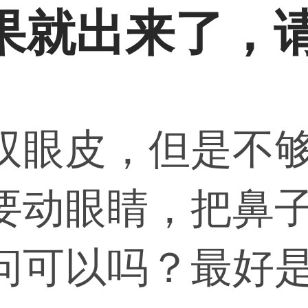
果就出来了，
双眼皮，但是不
要动眼睛，把鼻
问可以吗？最好