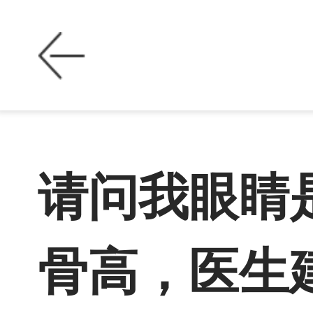
请问我眼睛
骨高，医生