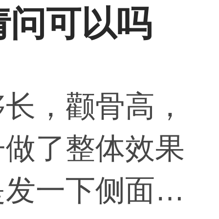
请问可以吗
够长，颧骨高，
子做了整体效果
是发一下侧面照