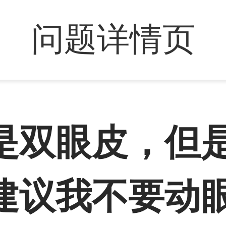
问题详情页
是双眼皮，但
建议我不要动