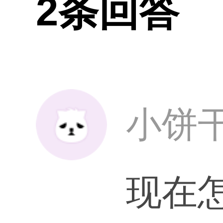
2条回答
小饼
现在