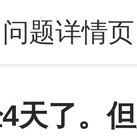
问题详情页
4天了。