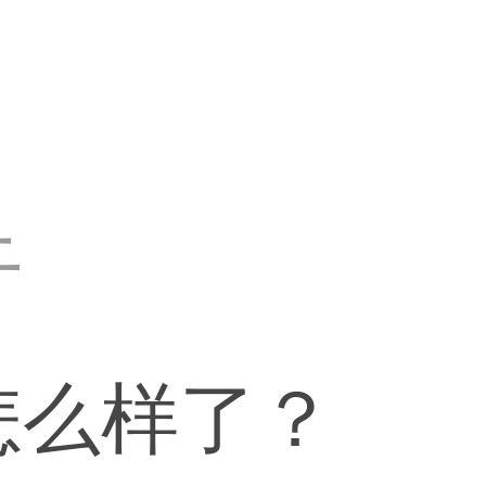
干
怎么样了？