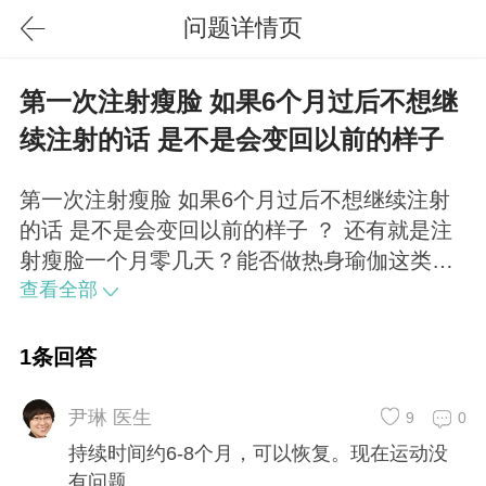
问题详情页
第一次注射瘦脸 如果6个月过后不想继
续注射的话 是不是会变回以前的样子
第一次注射瘦脸 如果6个月过后不想继续注射
的话 是不是会变回以前的样子 ？ 还有就是注
射瘦脸一个月零几天？能否做热身瑜伽这类的
运动呢？持续时间约6-8个月，可以恢复。现在
查看全部
运动没有问题
1条回答
尹琳 医生
9
0
持续时间约6-8个月，可以恢复。现在运动没
有问题