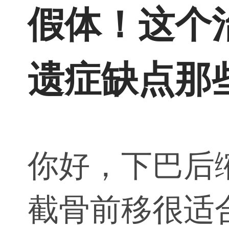
假体！这个
遗症缺点那
你好，下巴后
截骨前移很适