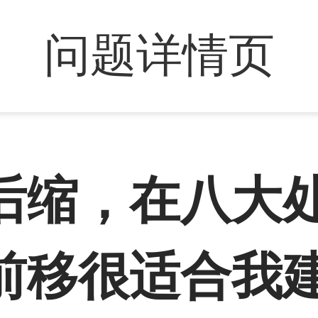
问题详情页
后缩，在八大
前移很适合我