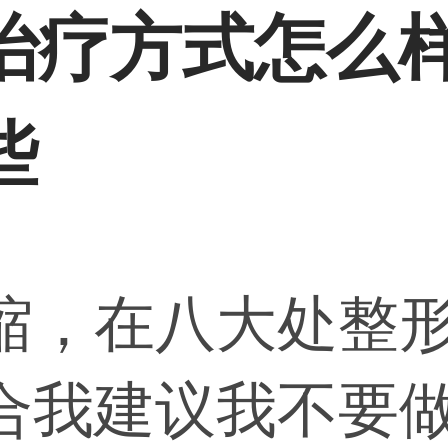
治疗方式怎么
些
缩，在八大处整
合我建议我不要