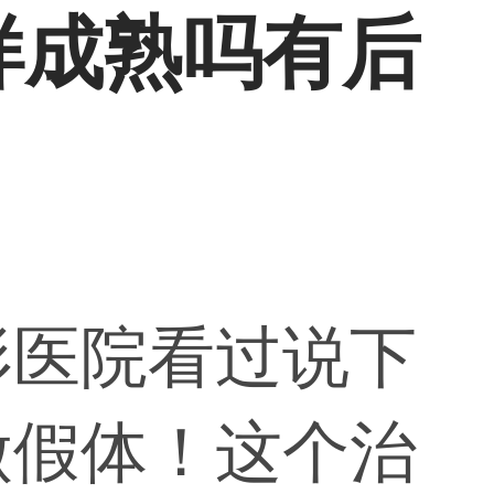
样成熟吗有后
形医院看过说下
做假体！这个治