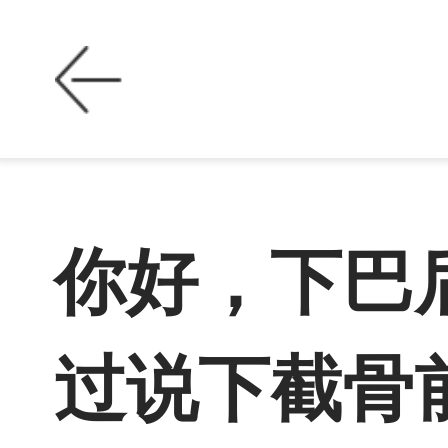
你好，下巴
过说下截骨