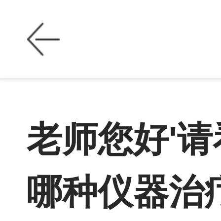
老师您好'
哪种仪器治