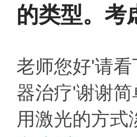
的类型。考
老师您好'请
器治疗'谢谢
用激光的方式