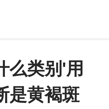
什么类别'用
断是黄褐斑