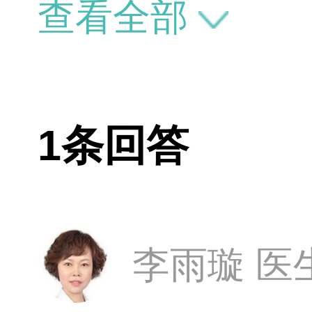
查看全部
1条回答
李雨璇 医