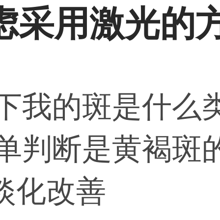
虑采用激光的
看下我的斑是什么
简单判断是黄褐斑
淡化改善