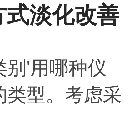
方式淡化改善
类别'用哪种仪
的类型。考虑采