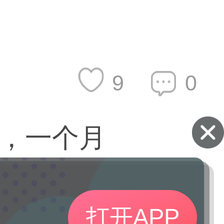
9
0
，一个月
打开APP