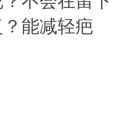
呢？不会在留下
复？能减轻疤