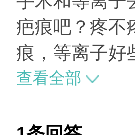
手术和等离子
疤痕吧？疼不
痕，等离子好
查看全部
1条回答