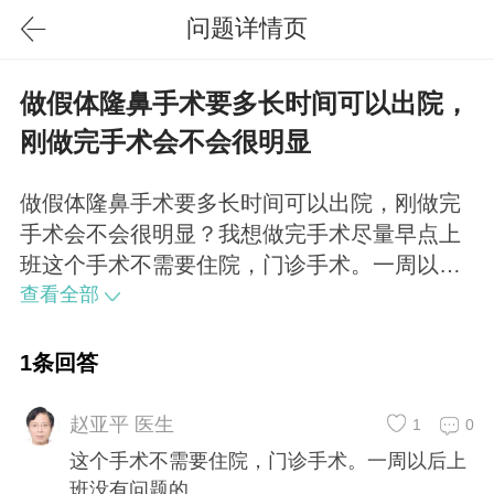
问题详情页
做假体隆鼻手术要多长时间可以出院，
刚做完手术会不会很明显
做假体隆鼻手术要多长时间可以出院，刚做完
手术会不会很明显？我想做完手术尽量早点上
班这个手术不需要住院，门诊手术。一周以后
上班没有问题的
查看全部
1条回答
赵亚平 医生
1
0
这个手术不需要住院，门诊手术。一周以后上
班没有问题的