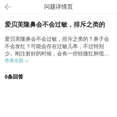
问题详情页
爱贝芙隆鼻会不会过敏，排斥之类的
爱贝芙隆鼻会不会过敏，排斥之类的？鼻子会
不会发红？可能会存在过敏几率，不过特别
少。刚注射好的时候，会有一些轻微红肿现
象，一般一周左右就会消失。
查看全部
0条回答