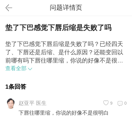
问题详情页
垫了下巴感觉下唇后缩是失败了吗
垫了下巴感觉下唇后缩是失败了吗？已经四天
了、下唇还是后缩、是什么原因？还能变回以
前哪有吗下唇往哪里缩，你说的好像不是很明
白
查看全部
1条回答
赵亚平 医生
9
0
下唇往哪里缩，你说的好像不是很明白