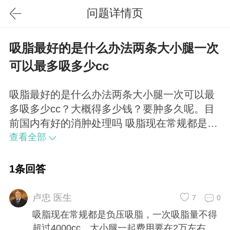
问题详情页
吸脂最好的是什么办法两条大小腿一次
可以最多吸多少cc
吸脂最好的是什么办法两条大小腿一次可以最
多吸多少cc？大概得多少钱？要肿多久呢。目
前国内有好的消肿处理吗 吸脂现在常规都是负
压吸脂，一次吸脂量不得超过4000cc，大小腿
查看全部
一起费用要在2万左右。肿胀属于正常情况，时
间因人而异，一般一周就可以慢慢消除了。
1条回答
卢忠 医生
7
0
吸脂现在常规都是负压吸脂，一次吸脂量不得
超过4000cc，大小腿一起费用要在2万左右。