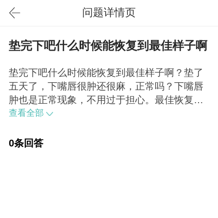
问题详情页
垫完下吧什么时候能恢复到最佳样子啊
垫完下吧什么时候能恢复到最佳样子啊？垫了
五天了，下嘴唇很肿还很麻，正常吗？下嘴唇
肿也是正常现象，不用过于担心。最佳恢复期
要在1-3个月，因此需要继续观察恢复。
查看全部
0条回答