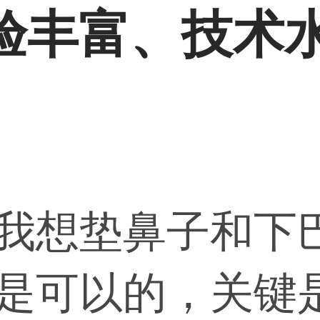
验丰富、技术
 我想垫鼻子和下
也是可以的，关键