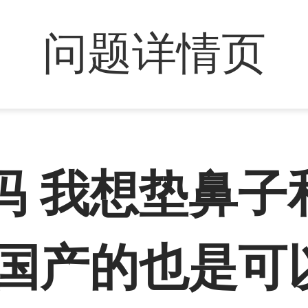
问题详情页
吗 我想垫鼻子
 国产的也是可