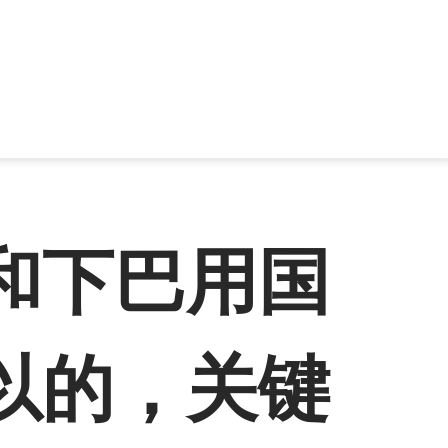
和下巴用国
以的，关键