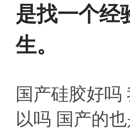
是找一个经
生。
国产硅胶好吗
以吗 国产的