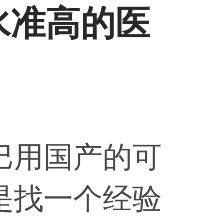
水准高的医
巴用国产的可
是找一个经验