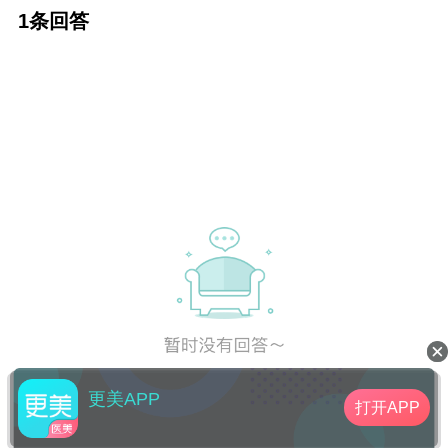
1条回答
更美APP
打开APP