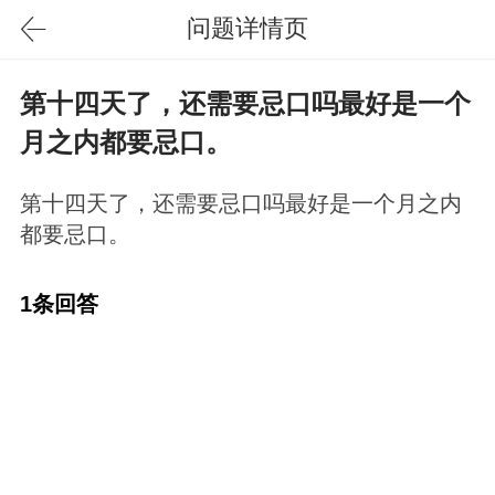
问题详情页
第十四天了，还需要忌口吗最好是一个
月之内都要忌口。
第十四天了，还需要忌口吗最好是一个月之内
都要忌口。
1条回答