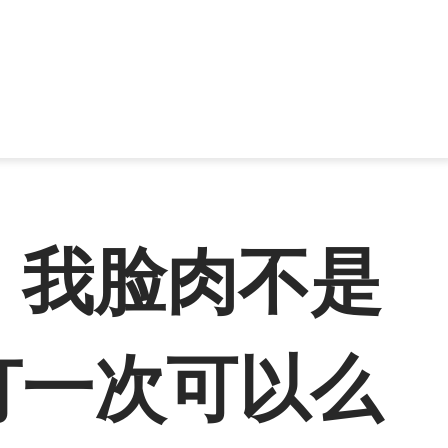
，我脸肉不是
打一次可以么