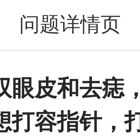
问题详情页
双眼皮和去痣
想打容指针，