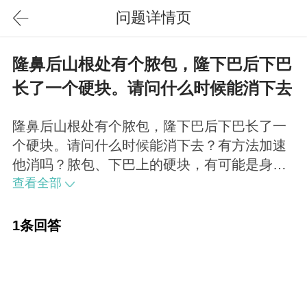
问题详情页
隆鼻后山根处有个脓包，隆下巴后下巴
长了一个硬块。请问什么时候能消下去
隆鼻后山根处有个脓包，隆下巴后下巴长了一
个硬块。请问什么时候能消下去？有方法加速
他消吗？脓包、下巴上的硬块，有可能是身体
发炎导致的结节，也可能是假体的炎症，建议
查看全部
尽快去医院查看假体是否合适。
1条回答