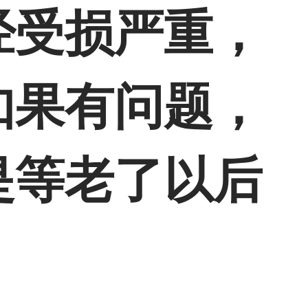
经受损严重，
如果有问题，
是等老了以后