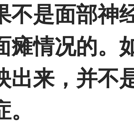
果不是面部神
面瘫情况的。
映出来，并不
症。