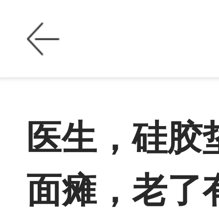
医生，硅胶
面瘫，老了