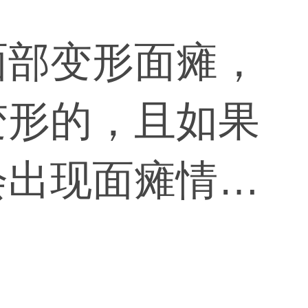
面部变形面瘫，
变形的，且如果
会出现面瘫情况
映出来，并不是