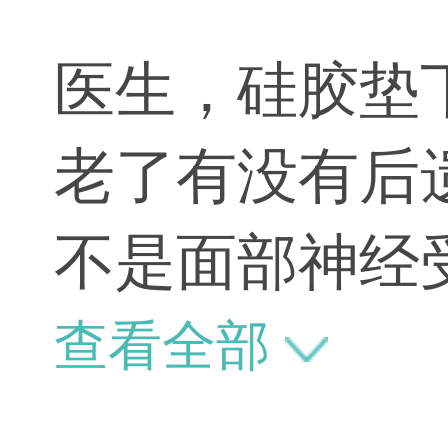
医生，硅胶垫
老了有没有后
不是面部神经
的。如果有问
查看全部
等老了以后才