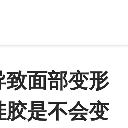
导致面部变形
硅胶是不会变