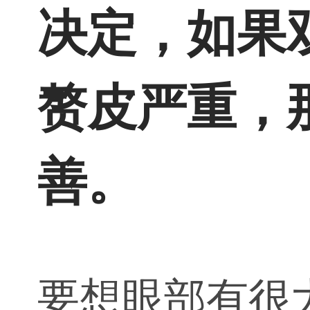
决定，如果
赘皮严重，
善。
要想眼部有很