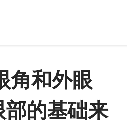
眼角和外眼
眼部的基础来