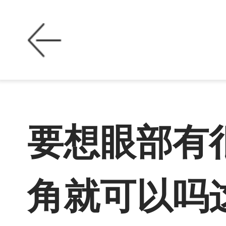
要想眼部有
角就可以吗