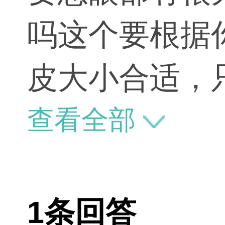
吗这个要根据
皮大小合适，
就会有很大的
查看全部
1条回答