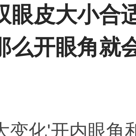
双眼皮大小合
那么开眼角就
大变化'开内眼角