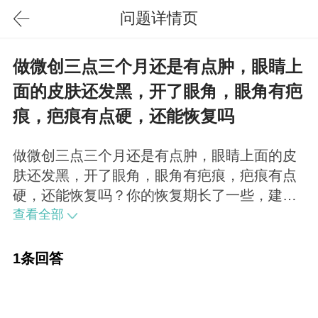
问题详情页
做微创三点三个月还是有点肿，眼睛上
面的皮肤还发黑，开了眼角，眼角有疤
痕，疤痕有点硬，还能恢复吗
做微创三点三个月还是有点肿，眼睛上面的皮
肤还发黑，开了眼角，眼角有疤痕，疤痕有点
硬，还能恢复吗？你的恢复期长了一些，建议
去就诊的医院复查确定原因，确定是何原因导
查看全部
致的恢复比较慢，然后才能具体确定能否恢
复。
1条回答