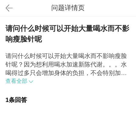
问题详情页
请问什么时候可以开始大量喝水而不影
响瘦脸针呢
请问什么时候可以开始大量喝水而不影响瘦脸
针呢？因为想利用喝水加速新陈代谢。。。水
喝得过多只会增加身体的负担，不会特别加速
新陈代谢的。每天要适量、适当喝水。
查看全部
1条回答