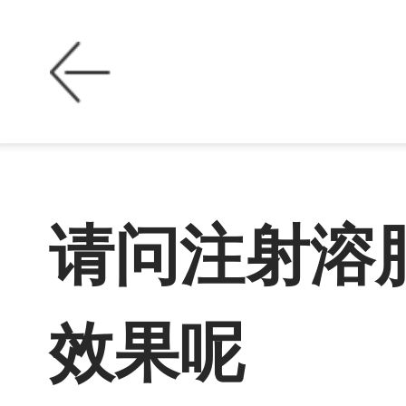
请问注射溶
效果呢