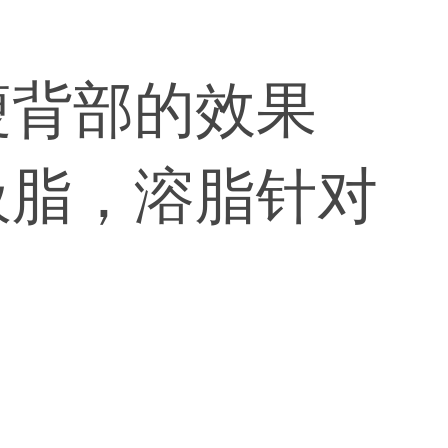
瘦背部的效果
吸脂，溶脂针对