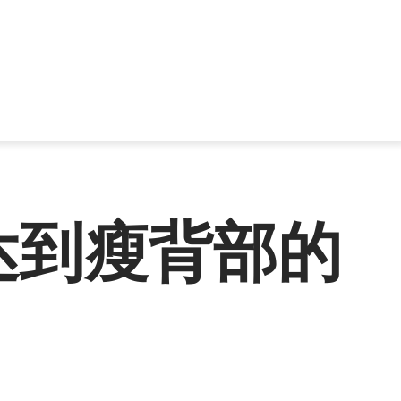
达到瘦背部的