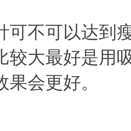
针可不可以达到
比较大最好是用
效果会更好。