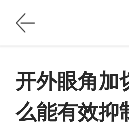
开外眼角加
么能有效抑