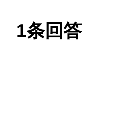
给你建议的是
根据医生的建
1条回答