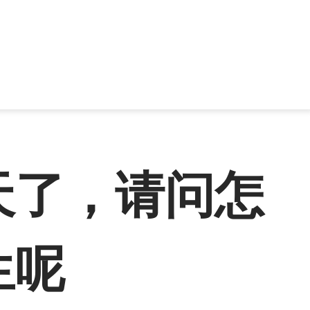
天了，请问怎
生呢