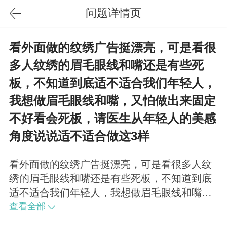
问题详情页
看外面做的纹绣广告挺漂亮，可是看很
多人纹绣的眉毛眼线和嘴还是有些死
板，不知道到底适不适合我们年轻人，
我想做眉毛眼线和嘴，又怕做出来固定
不好看会死板，请医生从年轻人的美感
角度说说适不适合做这3样
看外面做的纹绣广告挺漂亮，可是看很多人纹
绣的眉毛眼线和嘴还是有些死板，不知道到底
适不适合我们年轻人，我想做眉毛眼线和嘴，
又怕做出来固定不好看会死板，请医生从年轻
查看全部
人的美感角度说说适不适合做这3样？这个也就