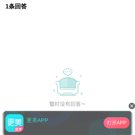
是需要你跟医生沟通的关键。年轻人也是适合
1条回答
这3种手术的，一般比较追求个性时尚比较多，
因此需要医生设计适合自己的、比较能让面部
动感有活力的纹绣方案。
更美APP
打开APP