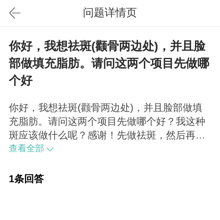
问题详情页
你好，我想祛斑(颧骨两边处)，并且脸
部做填充脂肪。请问这两个项目先做哪
个好
你好，我想祛斑(颧骨两边处)，并且脸部做填
充脂肪。请问这两个项目先做哪个好？我这种
斑应该做什么呢？感谢！先做祛斑，然后再进
行面部填充。首先还是要去找医生弄清楚斑的
查看全部
类型，然后才能决定做何治疗。
1条回答